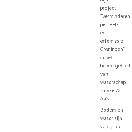
project
“Verminderen
perceel-
en
erfemissie
Groningen"
in het
beheergebied
van
waterschap
Hunze &
Aa’s.
Bodem en
water zijn
van groot