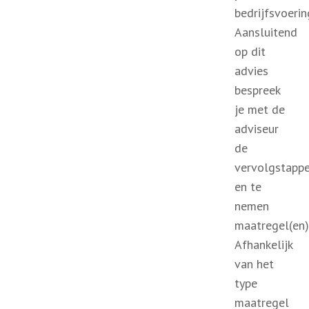
bedrijfsvoerin
Aansluitend
op dit
advies
bespreek
je met de
adviseur
de
vervolgstapp
en te
nemen
maatregel(en)
Afhankelijk
van het
type
maatregel