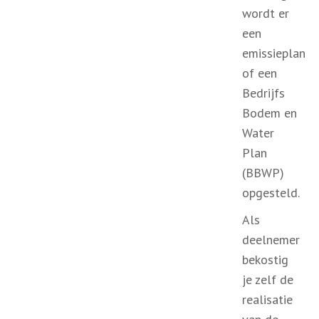
wordt er
een
emissieplan
of een
Bedrijfs
Bodem en
Water
Plan
(BBWP)
opgesteld.
Als
deelnemer
bekostig
je zelf de
realisatie