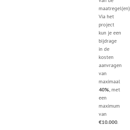
van de
maatregel(en)
Via het
project
kun je een
bijdrage
in de
kosten
aanvragen
van
maximaal
40%
, met
een
maximum
van
€10.000
.