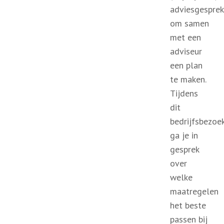
adviesgesprek
om samen
met een
adviseur
een plan
te maken.
Tijdens
dit
bedrijfsbezoe
ga je in
gesprek
over
welke
maatregelen
het beste
passen bij