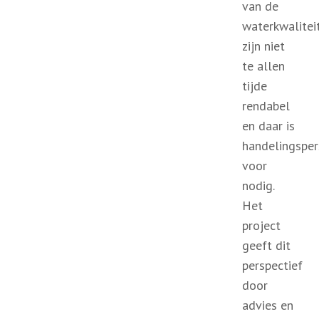
van de
waterkwalitei
zijn niet
te allen
tijde
rendabel
en daar is
handelingsper
voor
nodig.
Het
project
geeft dit
perspectief
door
advies en