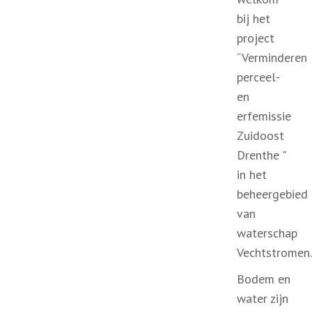
bij het
project
“Verminderen
perceel-
en
erfemissie
Zuidoost
Drenthe "
in het
beheergebied
van
waterschap
Vechtstromen.
Bodem en
water zijn