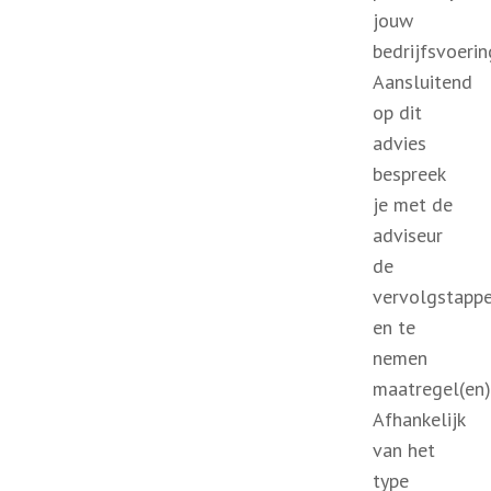
jouw
bedrijfsvoerin
Aansluitend
op dit
advies
bespreek
je met de
adviseur
de
vervolgstapp
en te
nemen
maatregel(en)
Afhankelijk
van het
type