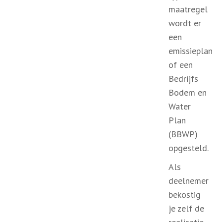
maatregel
wordt er
een
emissieplan
of een
Bedrijfs
Bodem en
Water
Plan
(BBWP)
opgesteld.
Als
deelnemer
bekostig
je zelf de