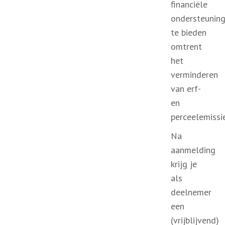
financiële
ondersteunin
te bieden
omtrent
het
verminderen
van erf-
en
perceelemissie
Na
aanmelding
krijg je
als
deelnemer
een
(vrijblijvend)