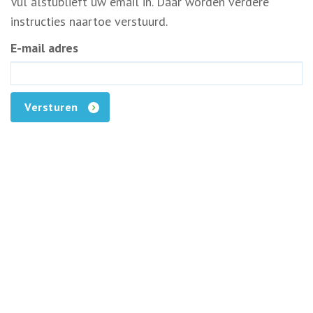
Vul alstublieft uw email in. Daar worden verdere
instructies naartoe verstuurd.
E-mail adres
Versturen